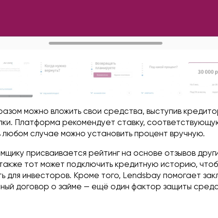
разом можно вложить свои средства, выступив кредито
лки. Платформа рекомендует ставку, соответствующу
в любом случае можно установить процент вручную.
ёмщику присваивается рейтинг на основе отзывов друг
 также тот может подключить кредитную историю, чтоб
ь для инвесторов. Кроме того, Lendsbay помогает зак
ный договор о займе — ещё один фактор защиты средс