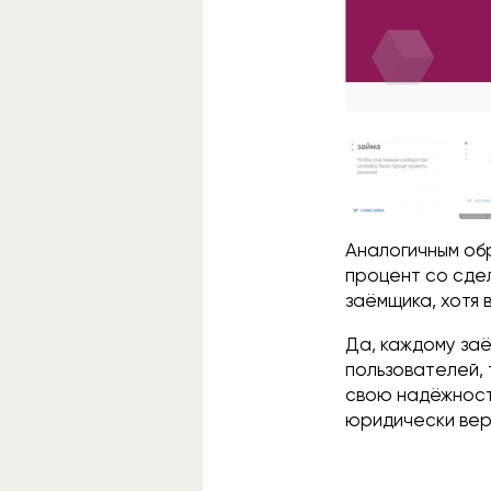
Аналогичным об
процент со сде
заёмщика, хотя 
Да, каждому за
пользователей,
свою надёжност
юридически вер