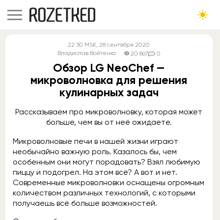
22:30
MSK
, 28 сентября 2020
Владислав Войтенко
20 867
0
Обзор LG NeoChef —
микроволновка для решения
кулинарных задач
Рассказываем про микроволновку, которая может
больше, чем вы от неё ожидаете.
Микроволновые печи в нашей жизни играют
необычайно важную роль. Казалось бы, чем
особенным они могут порадовать? Взял любимую
пиццу и подогрел. На этом всё? А вот и нет.
Современные микроволновки оснащены огромным
количеством различных технологий, с которыми
получаешь всё больше возможностей.