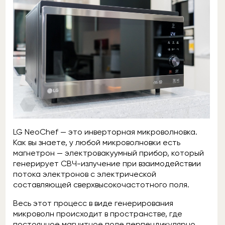
LG NeoChef — это инверторная микроволновка.
Как вы знаете, у любой микроволновки есть
магнетрон — электровакуумный прибор, который
генерирует СВЧ-излучение при взаимодействии
потока электронов с электрической
составляющей сверхвысокочастотного поля.
Весь этот процесс в виде генерирования
микроволн происходит в пространстве, где
постоянное магнитное поле перпендикулярно