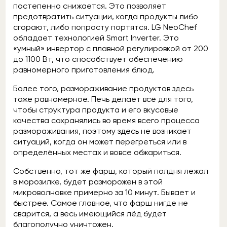
постепенно снижается. Это позволяет
предотвратить ситуации, когда продукты либо
сгорают, либо попросту портятся. LG NeoChef
обладает технологией Smart Inverter. Это
«умный» инвертор с плавной регулировкой от 200
до 1100 Вт, что способствует обеспечению
равномерного приготовления блюд.
Более того, размораживание продуктов здесь
тоже равномерное. Печь делает всё для того,
чтобы структура продукта и его вкусовые
качества сохранялись во время всего процесса
размораживания, поэтому здесь не возникает
ситуаций, когда он может перегреться или в
определённых местах и вовсе обжариться.
Собственно, тот же фарш, который полдня лежал
в морозилке, будет разморожен в этой
микроволновке примерно за 10 минут. Бывает и
быстрее. Самое главное, что фарш нигде не
сварится, а весь имеющийся лёд будет
благополучно уничтожен.