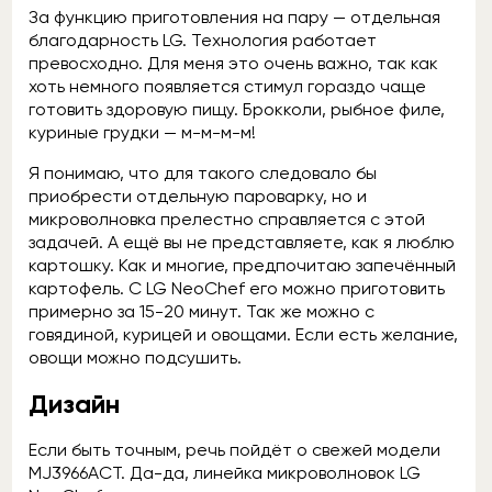
За функцию приготовления на пару — отдельная
благодарность LG. Технология работает
превосходно. Для меня это очень важно, так как
хоть немного появляется стимул гораздо чаще
готовить здоровую пищу. Брокколи, рыбное филе,
куриные грудки — м-м-м-м!
Я понимаю, что для такого следовало бы
приобрести отдельную пароварку, но и
микроволновка прелестно справляется с этой
задачей. А ещё вы не представляете, как я люблю
картошку. Как и многие, предпочитаю запечённый
картофель. С LG NeoChef его можно приготовить
примерно за 15-20 минут. Так же можно с
говядиной, курицей и овощами. Если есть желание,
овощи можно подсушить.
Дизайн
Если быть точным, речь пойдёт о свежей модели
MJ3966ACT. Да-да, линейка микроволновок LG