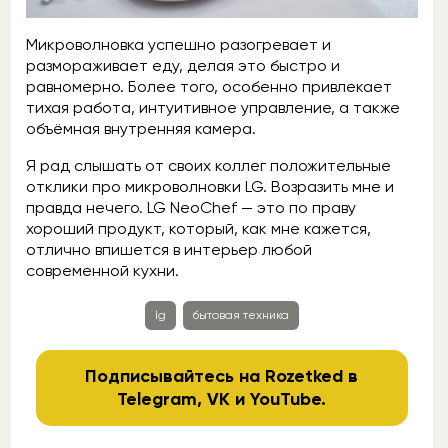
Микроволновка успешно разогревает и
размораживает еду, делая это быстро и
равномерно. Более того, особенно привлекает
тихая работа, интуитивное управление, а также
объёмная внутренняя камера.
Я рад слышать от своих коллег положительные
отклики про микроволновки LG. Возразить мне и
правда нечего. LG NeoChef — это по праву
хороший продукт, который, как мне кажется,
отлично впишется в интерьер любой
современной кухни.
lg
бытовая техника
Подписывайтесь на Rozetked в
Telegram
,
VK
и
YouTube
.