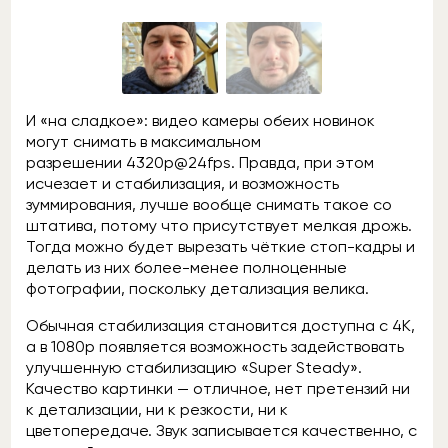
И «на сладкое»: видео камеры обеих новинок
могут снимать в максимальном
разрешении 4320p@24fps. Правда, при этом
исчезает и стабилизация, и возможность
зуммирования, лучше вообще снимать такое со
штатива, потому что присутствует мелкая дрожь.
Тогда можно будет вырезать чёткие стоп-кадры и
делать из них более-менее полноценные
фотографии, поскольку детализация велика.
Обычная стабилизация становится доступна с 4К,
а в 1080р появляется возможность задействовать
улучшенную стабилизацию «Super Steady».
Качество картинки — отличное, нет претензий ни
к детализации, ни к резкости, ни к
цветопередаче. Звук записывается качественно, с