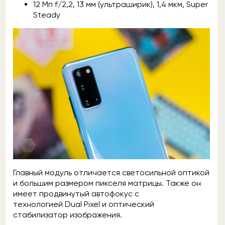
12 Mп f/2,2, 13 мм (ультраширик), 1,4 мкм, Super
Steady
Главный модуль отличается светосильной оптикой
и большим размером пикселя матрицы. Также он
имеет продвинутый автофокус с
технологией Dual Pixel и оптический
стабилизатор изображения.