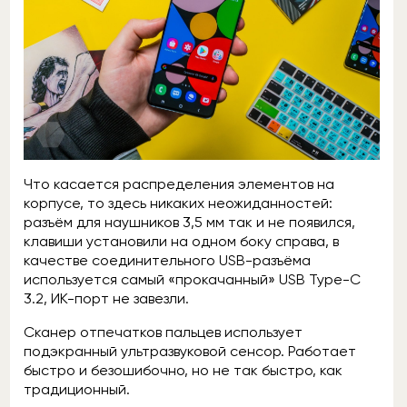
Что касается распределения элементов на
корпусе, то здесь никаких неожиданностей:
разъём для наушников 3,5 мм так и не появился,
клавиши установили на одном боку справа, в
качестве соединительного USB-разъёма
используется самый «прокачанный» USB Type-C
3.2, ИК-порт не завезли.
Сканер отпечатков пальцев использует
подэкранный ультразвуковой сенсор. Работает
быстро и безошибочно, но не так быстро, как
традиционный.