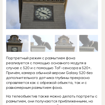
Портретный режим с размытием фона
реализуется с помощью основного модуля в
случае с S20 и с помощью ToF-сенсора в S20+.
Причём, камера обычной версии Galaxy S20 без
дополнительного датчика глубины прекрасно
справляется как с обрезкой объекта, так и с
равномерным размытием фона.
На телеобъектив также можно делать портреты с
размытием, они получаются приближенными, но