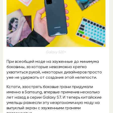
Galaxy S20+
При всеобщей моде на зауженные до минимума
боковины, за которые невозможно крепко
ухватиться рукой, некоторых дизайнеров просто
уже не удержать от создания этой нелепости.
Кстати, заострять боковые грани придумали
именно в Samsung, впервые применив несколько
лет назад в серии Galaxy S7. И теперь китайские
умельцы разнесли эту неэргономичную моду на
выпуклый экран с зауженными гранями