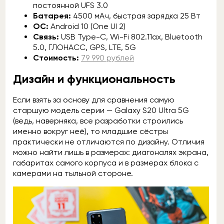
постоянной UFS 3.0
Батарея:
4500 мАч, быстрая зарядка 25 Вт
ОС:
Android 10 (One UI 2)
Связь:
USB Type-C, Wi-Fi 802.11ax, Bluetooth
5.0, ГЛОНАСС, GPS, LTE, 5G
Стоимость:
79 990 рублей
Дизайн и функциональность
Если взять за основу для сравнения самую
старшую модель серии — Galaxy S20 Ultra 5G
(ведь, наверняка, все разработки строились
именно вокруг неё), то младшие сёстры
практически не отличаются по дизайну. Отличия
можно найти лишь в размерах: диагоналях экрана,
габаритах самого корпуса и в размерах блока с
камерами на тыльной стороне.