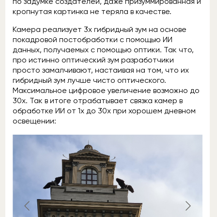
по задумке создателей, даже призуммированная и
кропнутая картинка не теряла в качестве.
Камера реализует 3х гибридный зум на основе
покадровой постобработки с помощью ИИ
данных, получаемых с помощью оптики. Так что,
про истинно оптический зум разработчики
просто замалчивают, настаивая на том, что их
гибридный зум лучше чисто оптического.
Максимальное цифровое увеличение возможно до
30х. Так в итоге отрабатывает связка камер в
обработке ИИ от 1х до 30х при хорошем дневном
освещении: