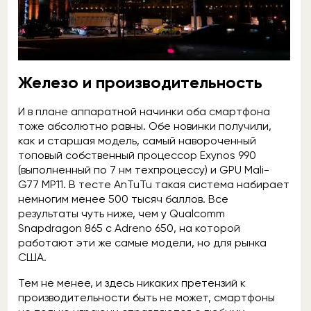
Железо и производительность
И в плане аппаратной начинки оба смартфона
тоже абсолютно равны. Обе новинки получили,
как и старшая модель, самый навороченный
топовый собственный процессор Exynos 990
(выполненный по 7 нм техпроцессу) и GPU Mali-
G77 MP11. В тесте AnTuTu такая система набирает
немногим менее 500 тысяч баллов. Все
результаты чуть ниже, чем у Qualcomm
Snapdragon 865 с Adreno 650, на которой
работают эти же самые модели, но для рынка
США.
Тем не менее, и здесь никаких претензий к
производительности быть не может, смартфоны