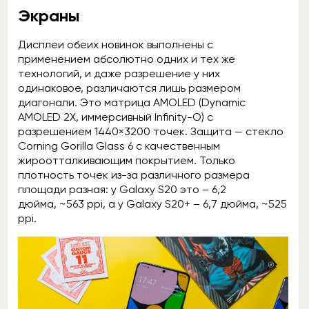
Экраны
Дисплеи обеих новинок выполнены с
применением абсолютно одних и тех же
технологий, и даже разрешение у них
одинаковое, различаются лишь размером
диагонали. Это матрица AMOLED (Dynamic
AMOLED 2X, иммерсивный Infinity-O) с
разрешением 1440×3200 точек. Защита — стекло
Corning Gorilla Glass 6 с качественным
жироотталкивающим покрытием. Только
плотность точек из-за различного размера
площади разная: у Galaxy S20 это – 6,2
дюйма, ~563 ppi, а у Galaxy S20+ – 6,7 дюйма, ~525
ppi.