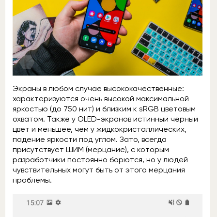
Экраны в любом случае высококачественные:
характеризуются очень высокой максимальной
яркостью (до 750 нит) и близким к sRGB цветовым
охватом. Также у OLED-экранов истинный чёрный
цвет и меньшее, чем у жидкокристаллических,
падение яркости под углом. Зато, всегда
присутствует ШИМ (мерцание), с которым
разработчики постоянно борются, но у людей
чувствительных могут быть от этого мерцания
проблемы.