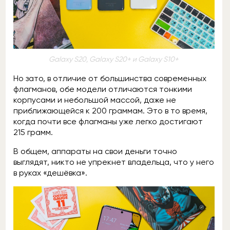
Galaxy S20, Galaxy S20+ и Galaxy S10+
Но зато, в отличие от большинства современных
флагманов, обе модели отличаются тонкими
корпусами и небольшой массой, даже не
приближающейся к 200 граммам. Это в то время,
когда почти все флагманы уже легко достигают
215 грамм.
В общем, аппараты на свои деньги точно
выглядят, никто не упрекнет владельца, что у него
в руках «дешёвка».