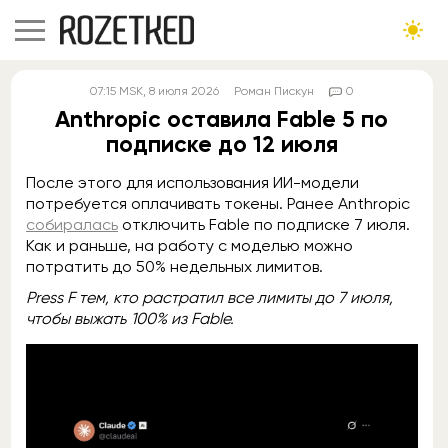
07:15
MSK
, 8 июля 2026
Роман Пискун
0
Anthropic оставила Fable 5 по
подписке до 12 июля
После этого для использования ИИ-модели
потребуется оплачивать токены. Ранее Anthropic
собиралась
отключить Fable по подписке 7 июля.
Как и раньше, на работу с моделью можно
потратить до 50% недельных лимитов.
Press F тем, кто растратил все лимиты до 7 июля,
чтобы выжать 100% из Fable.