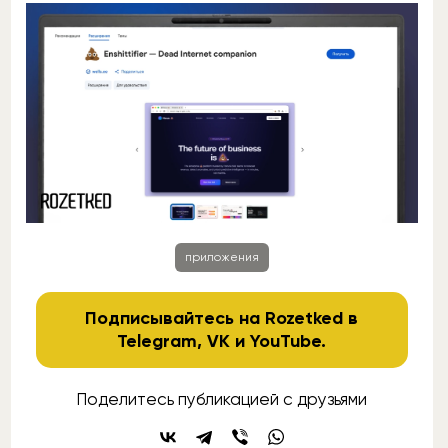
приложения
Подписывайтесь на Rozetked в
Telegram
,
VK
и
YouTube
.
Поделитесь публикацией с друзьями