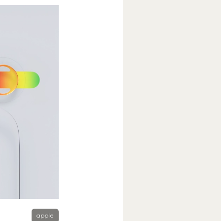
apple