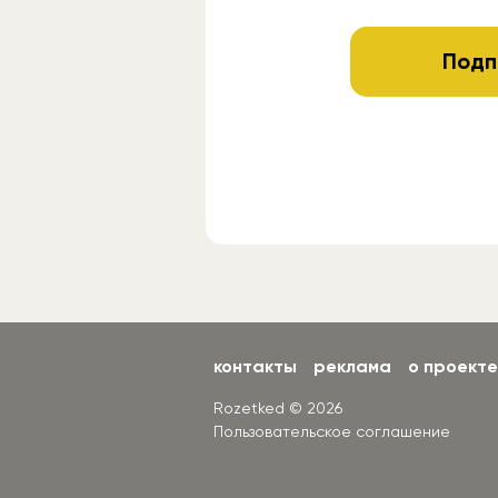
Подп
контакты
реклама
о проекте
Rozetked © 2026
Пользовательское соглашение