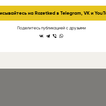
исывайтесь на Rozetked в
Telegram
,
VK
и
YouT
Поделитесь публикацией с друзьями