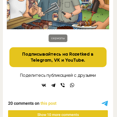
сериалы
Подписывайтесь на Rozetked в
Telegram
,
VK
и
YouTube
.
Поделитесь публикацией с друзьями