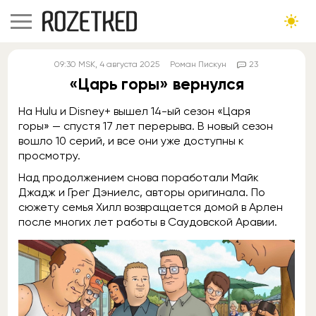
09:30
MSK
, 4 августа 2025
Роман Пискун
23
«Царь горы» вернулся
На Hulu и Disney+ вышел 14-ый сезон «Царя
горы» — спустя 17 лет перерыва. В новый сезон
вошло 10 серий, и все они уже доступны к
просмотру.
Над продолжением снова поработали Майк
Джадж и Грег Дэниелс, авторы оригинала. По
сюжету семья Хилл возвращается домой в Арлен
после многих лет работы в Саудовской Аравии.