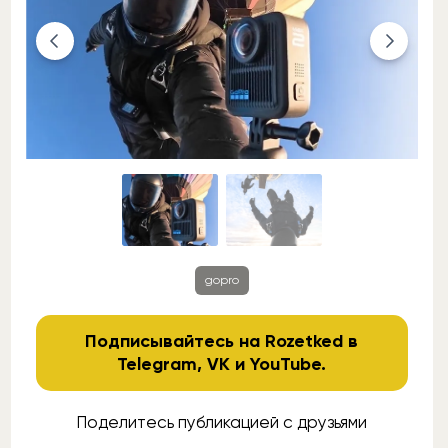
gopro
Подписывайтесь на Rozetked в
Telegram
,
VK
и
YouTube
.
Поделитесь публикацией с друзьями