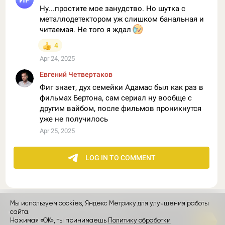
Мы используем cookies, Яндекс Метрику для улучшения работы
контакты
сайта.
реклама
о проекте
Нажимая «ОК», ты принимаешь
Политику обработки