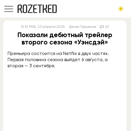
16:10
MSK
, 23 апреля 2025
Денис Гурьянов
23
Показали дебютный трейлер
второго сезона «Уэнсдэй»
Премьера состоится на Netflix в двух частях.
Первая половина сезона выйдет 6 августа, а
вторая — 3 сентября.