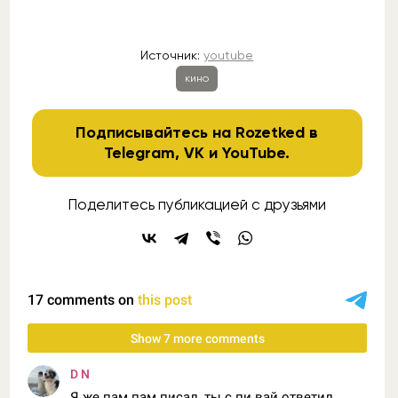
Источник:
youtube
кино
Подписывайтесь на Rozetked в
Telegram
,
VK
и
YouTube
.
Поделитесь публикацией с друзьями