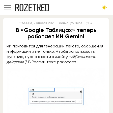
11:54
MSK
, 9 апреля 2025
Денис Гурьянов
31
В «Google Таблицах» теперь
работает ИИ Gemini
ИИ пригодится для генерации текста, обобщения
информации и не только. Чтобы использовать
функцию, нужно ввести в ячейку
=AI("желаемое
действие")
. В России тоже работает.