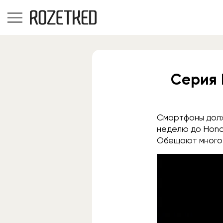
Серия 
Смартфоны должн
неделю до Honor
Обещают много