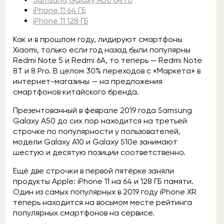
iPhone 11 64 ГБ
iPhone 11 128 ГБ
Как и в прошлом году, лидируют смартфоны
Xiaomi, только если год назад были популярны
Redmi Note 5 и Redmi 6A, то теперь — Redmi Note
8T и 8 Pro. В целом 30% переходов с «Маркета» в
интернет-магазины — на предложения
смартфонов китайского бренда.
Презентованный в феврале 2019 года Samsung
Galaxy A50 до сих пор находится на третьей
строчке по популярности у пользователей,
модели Galaxy A10 и Galaxy S10e занимают
шестую и десятую позиции соответственно.
Ещё две строчки в первой пятёрке заняли
продукты Apple: iPhone 11 на 64 и 128 ГБ памяти.
Один из самых популярных в 2019 году iPhone XR
теперь находится на восьмом месте рейтинга
популярных смартфонов на сервисе.