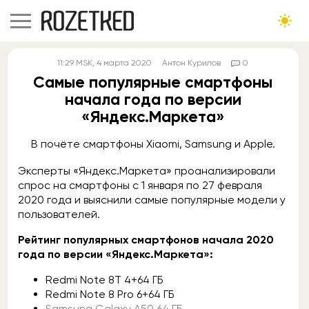
11:29
MSK
, 4 марта 2020
Антон Курилов
0
Самые популярные смартфоны
начала года по версии
«Яндекс.Маркета»
В почёте смартфоны Xiaomi, Samsung и Apple.
Эксперты «Яндекс.Маркета» проанализировали
спрос на смартфоны с 1 января по 27 февраля
2020 года и выяснили самые популярные модели у
пользователей.
Рейтинг популярных смартфонов начала 2020
года по версии «Яндекс.Маркета»:
Redmi Note 8T 4+64 ГБ
Redmi Note 8 Pro 6+64 ГБ
Samsung Galaxy A50 64 ГБ