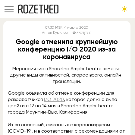
07:30
MSK
, 4 марта 2020
Антон Курилов
3 971
0
Google отменила крупнейшую
конференцию I/O 2020 из-за
коронавируса
Мероприятие в Shoreline Amphitheatre заменят
другие виды активностей, скорее всего, онлайн-
трансляции.
Google объявила об отмене конференции для
разработчиков
I/O 2020
, которая должна была
пройти с 12 по 14 мая в Shoreline Amphitheatre
города Маунтин-Вью, Калифорния.
Из-за опасений, связанных с коронавирусом
(COVID-19), и в соответствии с рекомендациями от