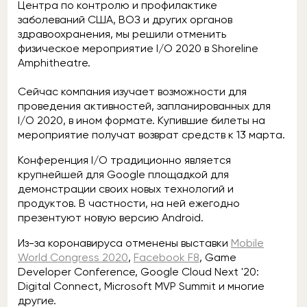
Центра по контролю и профилактике
заболеваний США, ВОЗ и других органов
здравоохранения, мы решили отменить
физическое мероприятие I/O 2020 в Shoreline
Amphitheatre.
Сейчас компания изучает возможности для
проведения активностей, запланированных для
I/O 2020, в ином формате. Купившие билеты на
мероприятие получат возврат средств к 13 марта.
Конференция I/O традиционно является
крупнейшей для Google площадкой для
демонстрации своих новых технологий и
продуктов. В частности, на ней ежегодно
презентуют новую версию Android.
Из-за коронавируса отменены выставки
Mobile
World Congress 2020
,
Facebook F8
, Game
Developer Conference, Google Cloud Next '20:
Digital Connect, Microsoft MVP Summit и многие
другие.