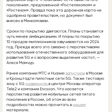
поколения», предложенной «Ростелекомом» и
«Ростехом». Правда пока эта дорожная карта не
одобрена правительством, но документ был
внесен в Минкомсвязи.
Сроки по покрытию двигаются. Планы становятся
чуть менее амбициозными. И планы по покрытию
10 городов-миллионников озвучиваются на 2024
год. Прежде всего это связано с перспективами
использования отечественного оборудования для
развития 5G и с вопросами выделения частот, —
Алеся Мамчур.
Ранее компании МТС и Huawei
запустили
в Москве
и Кронштадте пилотные сети 5G. Также тестовую
зону с 5G
развернули
в центре Москвы оператор
Tele2 и компания Ericsson. Что касается
перспектив развития мобильных сетей пятого
поколения в России, об этом во всех
подробностях можно прочитать в
нашем
материале.