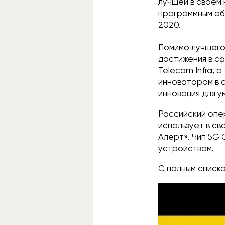
лучшей в своём
программным об
2020.
Помимо лучшего
достижения в сф
Telecom Infra, а
инноватором в 
инновация для у
Российский опе
использует в с
Алерт». Чип 5G
устройством.
С полным списк