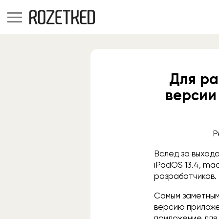
Для ра
версии 
Р
Вслед за выходо
iPadOS 13.4, mac
разработчиков.
Самым заметным 
версию приложен
приложение для