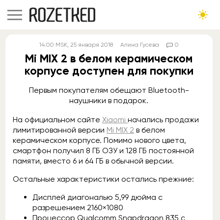
14:00
MSK
, 25 января 2018
Алина Гусева
0
Mi MIX 2 в белом керамическом
корпусе доступен для покупки
Первым покупателям обещают Bluetooth-
наушники в подарок.
На официальном сайте
Xiaomi
начались продажи
лимитированной версии
Mi MIX 2
в белом
керамическом корпусе. Помимо нового цвета,
смартфон получил 8 ГБ ОЗУ и 128 ГБ постоянной
памяти, вместо 6 и 64 ГБ в обычной версии.
Остальные характеристики остались прежние:
Дисплей диагональю 5,99 дюйма с
разрешением 2160×1080
Процессор Qualcomm Snapdragon 835 с