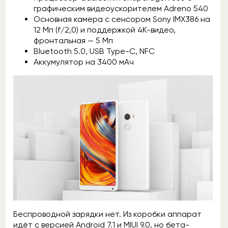
графическим видеоускорителем Adreno 540
Основная камера с сенсором Sony IMX386 на
12 Мп (f/2,0) и поддержкой 4K-видео,
фронтальная — 5 Мп
Bluetooth 5.0, USB Type-C, NFC
Аккумулятор на 3400 мАч
Беспроводной зарядки нет. Из коробки аппарат
идёт с версией Android 7.1 и MIUI 9.0, но бета-