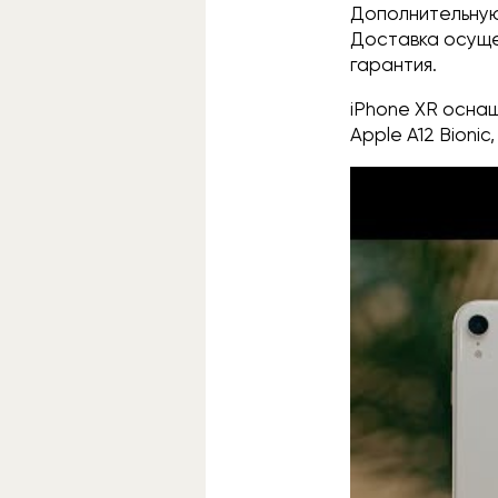
Дополнительную
Доставка осуще
гарантия.
iPhone XR осна
Apple A12 Bioni