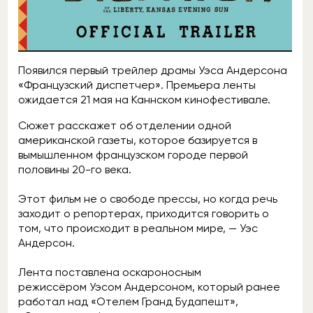
Появился первый трейлер драмы Уэса Андерсона
«Французский диспетчер». Премьера ленты
ожидается 21 мая на Каннском кинофестивале.
Сюжет расскажет об отделении одной
американской газеты, которое базируется в
вымышленном французском городе первой
половины 20-го века.
Этот фильм не о свободе прессы, но когда речь
заходит о репортерах, приходится говорить о
том, что происходит в реальном мире, — Уэс
Андерсон.
Лента поставлена оскароносным
режиссёром Уэсом Андерсоном, который ранее
работал над «Отелем Гранд Будапешт»,