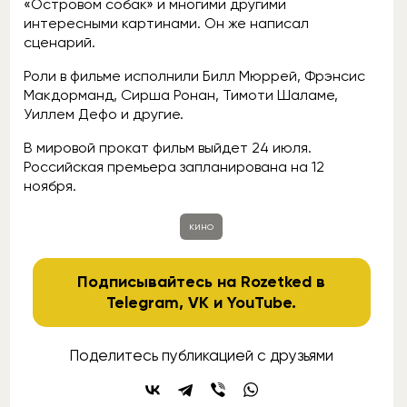
«Островом собак» и многими другими
интересными картинами. Он же написал
сценарий.
Роли в фильме исполнили Билл Мюррей, Фрэнсис
Макдорманд, Сирша Ронан, Тимоти Шаламе,
Уиллем Дефо и другие.
В мировой прокат фильм выйдет 24 июля.
Российская премьера запланирована на 12
ноября.
кино
Подписывайтесь на Rozetked в
Telegram
,
VK
и
YouTube
.
Поделитесь публикацией с друзьями