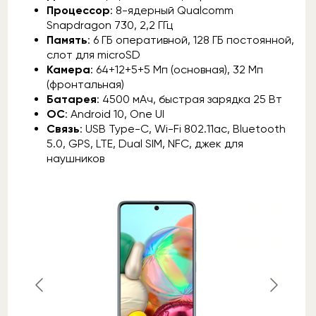
Процессор
: 8-ядерный Qualcomm
Snapdragon 730, 2,2 ГГц
Память
: 6 ГБ оперативной, 128 ГБ постоянной,
слот для microSD
Камера
: 64+12+5+5 Mп (основная), 32 Мп
(фронтальная)
Батарея
: 4500 мАч, быстрая зарядка 25 Вт
ОС
: Android 10, One UI
Связь
: USB Type-C, Wi-Fi 802.11ac, Bluetooth
5.0, GPS, LTE, Dual SIM, NFC, джек для
наушников