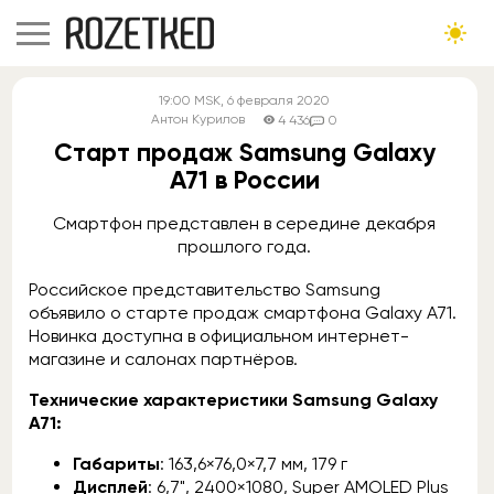
19:00
MSK
, 6 февраля 2020
Антон Курилов
4 436
0
Старт продаж Samsung Galaxy
A71 в России
Смартфон представлен в середине декабря
прошлого года.
Российское представительство Samsung
объявило о старте продаж смартфона Galaxy A71.
Новинка доступна в официальном интернет-
магазине и салонах партнёров.
Технические характеристики Samsung Galaxy
A71:
Габариты
: 163,6×76,0×7,7 мм, 179 г
Дисплей
: 6,7", 2400×1080, Super AMOLED Plus