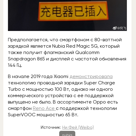
Предполагается, что смартфоном с 80-ваттной
зарядкой является Nubia Red Magic 5G, который
также получит флагманский Qualcomm
Snapdragon 865 и дисплей с частотой обновления
144 Гц.
В начале 2019 года Xiaomi
демонстрировала
технологию проводной зарядки Super Charge
Turbo с мощностью 100 Вт, однако ни одного
коммерческого устройства с её поддержкой
выпущено не было. В ассортименте Oppo есть
смартфон
Reno Ace
с поддержкой технологии
SuperVOOC мощностью 65 Вт.
Источник:
Ни Фей (Weibo)
nubia