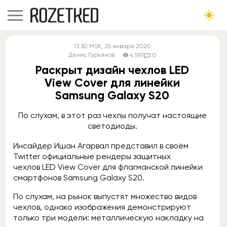
13:30
MSK
, 25 января 2020
Денис Гурьянов
4 597
0
Раскрыт дизайн чехлов LED
View Cover для линейки
Samsung Galaxy S20
По слухам, в этот раз чехлы получат настоящие
светодиоды.
Инсайдер Ишан Агарвал представил в своём
Twitter официальные рендеры защитных
чехлов LED View Cover для флагманской линейки
смартфонов Samsung Galaxy S20.
По слухам, на рынок выпустят множество видов
чехлов, однако изображения демонстрируют
только три модели: металлическую накладку на