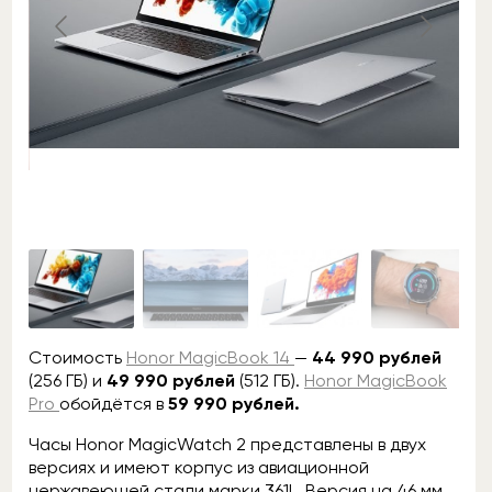
Стоимость
Honor MagicBook 14
—
44 990 рублей
(256 ГБ) и
49 990 рублей
(512 ГБ).
Honor MagicBook
Pro
обойдётся в
59 990 рублей.
Часы Honor MagicWatch 2 представлены в двух
версиях и имеют корпус из авиационной
нержавеющей стали марки 361L. Версия на 46 мм