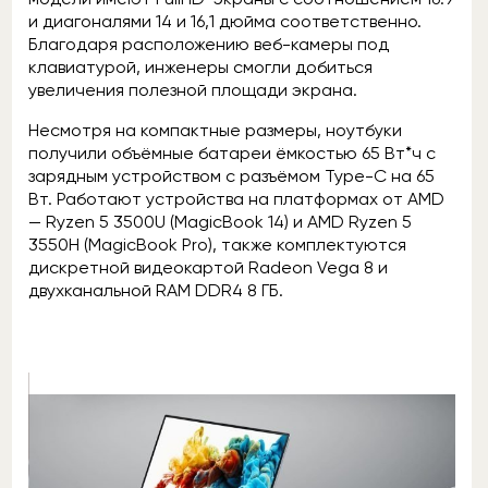
и диагоналями 14 и 16,1 дюйма соответственно.
Благодаря расположению веб-камеры под
клавиатурой, инженеры смогли добиться
увеличения полезной площади экрана.
Несмотря на компактные размеры, ноутбуки
получили объёмные батареи ёмкостью 65 Вт*ч с
зарядным устройством с разъёмом Type-C на 65
Вт. Работают устройства на платформах от AMD
— Ryzen 5 3500U (MagicBook 14) и AMD Ryzen 5
3550H (MagicBook Pro), также комплектуются
дискретной видеокартой Radeon Vega 8 и
двухканальной RAM DDR4 8 ГБ.