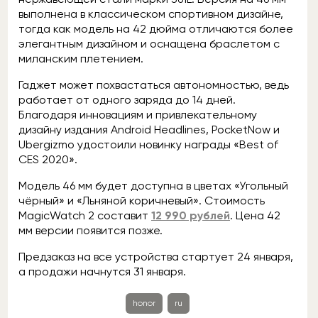
выполнена в классическом спортивном дизайне,
тогда как модель на 42 дюйма отличаются более
элегантным дизайном и оснащена браслетом с
миланским плетением.
Гаджет может похвастаться автономностью, ведь
работает от одного заряда до 14 дней.
Благодаря инновациям и привлекательному
дизайну издания Android Headlines, PocketNow и
Ubergizmo удостоили новинку награды «Best of
CES 2020».
Модель 46 мм будет доступна в цветах «Угольный
чёрный» и «Льняной коричневый». Стоимость
MagicWatch 2 составит
12 990 рублей
. Цена 42
мм версии появится позже.
Предзаказ на все устройства стартует 24 января,
а продажи начнутся 31 января.
honor
ru