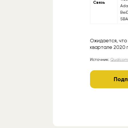
Связь
Ada
Bei
SBA
Ожидается, что
квартале 2020 г
Источник:
Qualco
Подп