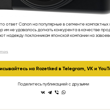
то ответ Canon на популярные в сегменте компактных
ор им не удавалось догнать конкурента в качестве про
ают надежду поклонникам японской компании на завоев
umors
исывайтесь на Rozetked в
Telegram
,
VK
и
YouT
Поделитесь публикацией с друзьями