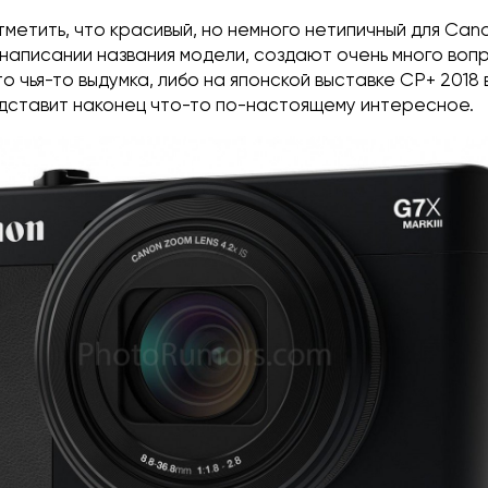
метить, что красивый, но немного нетипичный для Cano
написании названия модели, создают очень много вопр
то чья-то выдумка, либо на японской выставке CP+ 2018
дставит наконец что-то по-настоящему интересное.