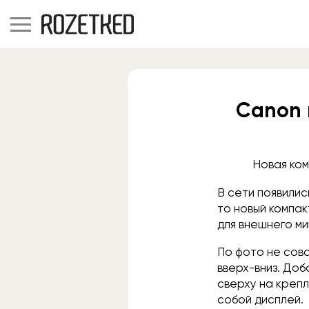
Canon 
Новая ком
В сети появилис
то новый компак
для внешнего м
По фото не совс
вверх-вниз. Доб
сверху на крепл
собой дисплей.