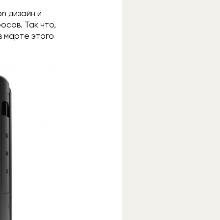
n дизайн и
осов. Так что,
 в марте этого