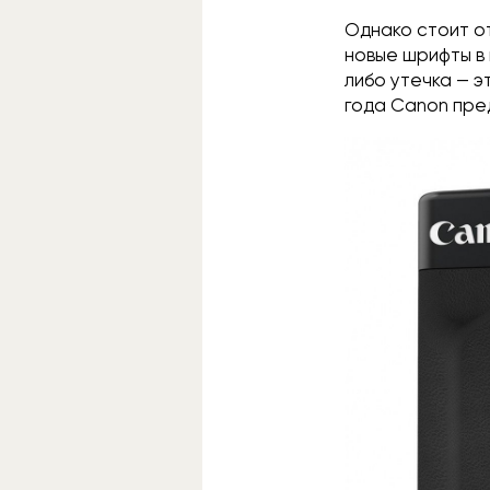
Однако стоит от
новые шрифты в 
либо утечка — э
года Canon пре