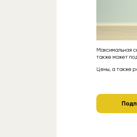
Максимальная ск
также может по
Цены, а также р
Подп