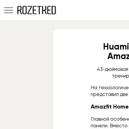
Huami
Amaz
43-дюймовая 
тренир
На технологиче
представил две
Amazfit Home
Главной особен
панели. Вместо