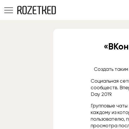
«ВКон
Создать таким
Социальная сеть
сообществ. Впе
Day 2019.
Групповые чаты
каждому из кото
пользователю, п
просмотра посл