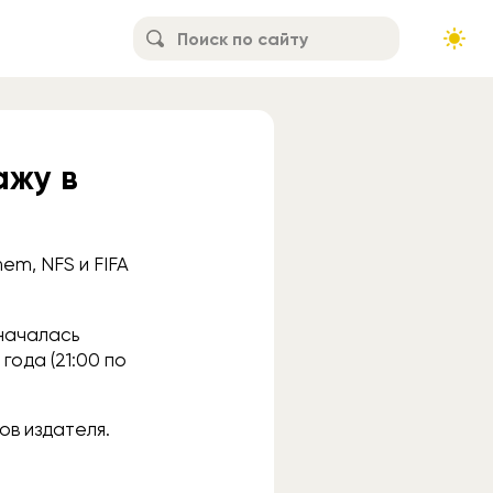
ажу в
hem, NFS и FIFA
 началась
года (21:00 по
ов издателя.