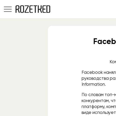
Faceb
Ко
Facebook наняла
руководства ра
Information.
По словам топ-
конкурентам, ч
платформу, комп
виде использует