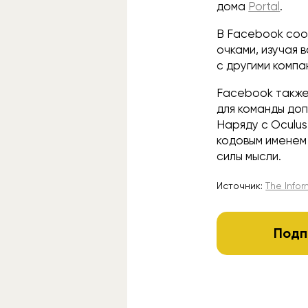
дома
Portal
.
В Facebook соо
очками, изучая 
с другими компа
Facebook также
для команды доп
Наряду с Oculus
кодовым именем
силы мысли.
Источник:
The Info
Подп