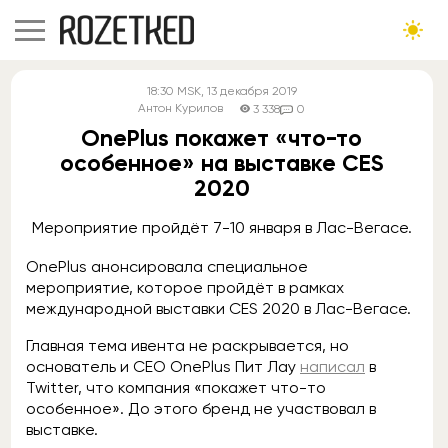
18:30
MSK
, 13 декабря 2019
Антон Курилов
3 338
0
OnePlus покажет «что-то
особенное» на выставке CES
2020
Мероприятие пройдёт 7-10 января в Лас-Вегасе.
OnePlus анонсировала специальное
мероприятие, которое пройдёт в рамках
международной выставки CES 2020 в Лас-Вегасе.
Главная тема ивента не раскрывается, но
основатель и СЕО OnePlus Пит Лау
написал
в
Twitter, что компания «покажет что-то
особенное». До этого бренд не участвовал в
выставке.