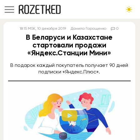
18:15
MSK
, 10 декабря 2019
Данила Гаращенко
0
В Беларуси и Казахстане
стартовали продажи
«Яндекс.Станции Мини»
В подарок каждый покупатель получает 90 дней
подписки «Яндекс.Плюс».