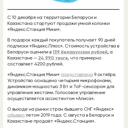
С 10 декабря на территории Беларуси и
Казахстана стартуют продажи умной колонки
«Яндекс.Станция Мини».
В подарок каждый покупатель получает 90 дней
подписки «Яндекс.Плюс». Стоимость устройства в
Беларуси оценили в
139 беларусских рублей
,
а
Казахстане —
24 990 тенге
, что примерно
составляет 4200 рублей.
«Яндекс.Станция Мини»
представлена
9 октября.
Устройство оснащено четырьмя микрофонами,
динамиком мощностью 3 Вт и ToF-сенсором для
управления жестами. Голосовое управление
осуществляется ассистентом «Алиса».
О выходе на рынки стран бывшего СНГ «Яндекс»
объявил
летом 2019 года. С августа в Беларуси и
Казахстане продаёт «Яндекс.Станция».