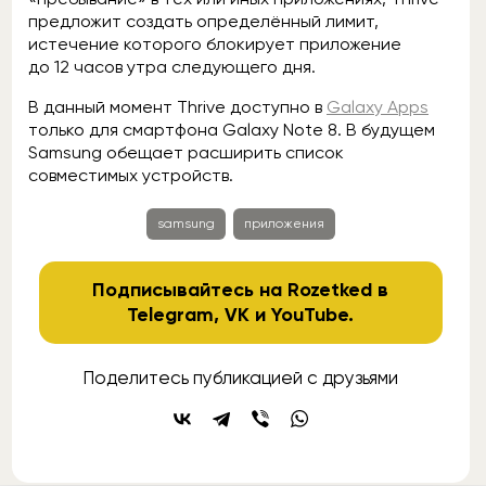
предложит создать определённый лимит,
истечение которого блокирует приложение
до 12 часов утра следующего дня.
В данный момент Thrive доступно в
Galaxy Apps
только для смартфона Galaxy Note 8. В будущем
Samsung обещает расширить список
совместимых устройств.
samsung
приложения
Подписывайтесь на Rozetked в
Telegram
,
VK
и
YouTube
.
Поделитесь публикацией с друзьями