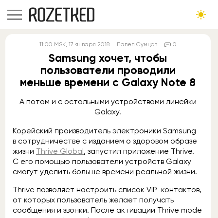
11:00
MSK
, 17 января 2018
Павел Сумцов
0
Samsung хочет, чтобы
пользователи проводили
меньше времени с Galaxy Note 8
А потом и с остальными устройствами линейки
Galaxy.
Корейский производитель электроники Samsung
в сотрудничестве с изданием о здоровом образе
жизни
Thrive Global
, запустил приложение Thrive.
С его помощью пользователи устройств Galaxy
смогут уделить больше времени реальной жизни.
Thrive позволяет настроить список VIP-контактов,
от которых пользователь желает получать
сообщения и звонки. После активации Thrive mode