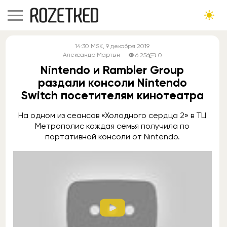
14:30
MSK
, 9 декабря 2019
Александр Мартын
6 256
0
Nintendo и Rambler Group
раздали консоли Nintendo
Switch посетителям кинотеатра
На одном из сеансов «Холодного сердца 2» в ТЦ
Метрополис каждая семья получила по
портативной консоли от Nintendo.