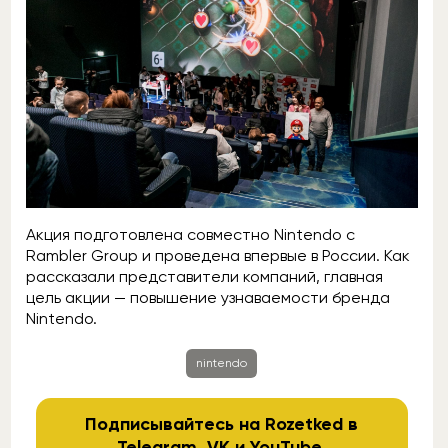
Акция подготовлена совместно Nintendo с
Rambler Group и проведена впервые в России. Как
рассказали представители компаний, главная
цель акции — повышение узнаваемости бренда
Nintendo.
nintendo
Подписывайтесь на Rozetked в
Telegram
,
VK
и
YouTube
.