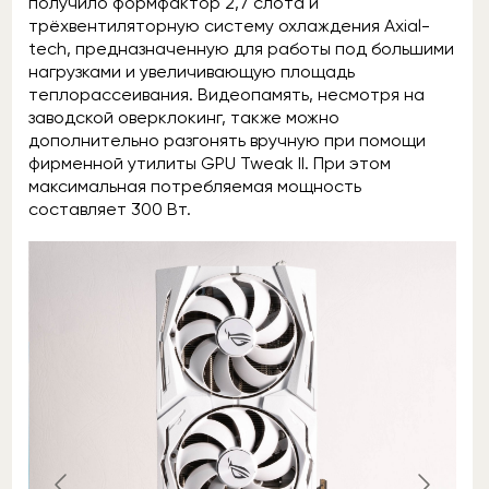
получило формфактор 2,7 слота и
трёхвентиляторную систему охлаждения Axial-
tech, предназначенную для работы под большими
нагрузками и увеличивающую площадь
теплорассеивания. Видеопамять, несмотря на
заводской оверклокинг, также можно
дополнительно разгонять вручную при помощи
фирменной утилиты GPU Tweak II. При этом
максимальная потребляемая мощность
составляет 300 Вт.