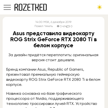
14:00
MSK
, 6 декабря 2019
Павел Чмиль
3 414
0
Asus представила видеокарту
ROG Strix GeForce RTX 2080 Ti в
белом корпусе
За дизайн придётся переплатить: оригинальная
версия стоит дешевле.
Бренд компании Asus, Republic of Gamers,
презентовал премиальную геймерскую
видеокарту ROG Strix GeForce RTX 2080 Ti в белом
корпусе.
Новинка основана на базе графического
процессора от Nvidia, поддерживающего
технологию трассировки лучей RTX. Устройство