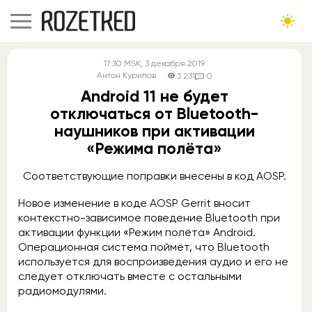
17:30
MSK
, 3 декабря 2019
Антон Курилов
3 231
0
Android 11 не будет
отключаться от Bluetooth-
наушников при активации
«Режима полёта»
Соответствующие поправки внесены в код AOSP.
Новое изменение в коде AOSP Gerrit вносит
контекстно-зависимое поведение Bluetooth при
активации функции «Режим полёта» Android.
Операционная система поймёт, что Bluetooth
используется для воспроизведения аудио и его не
следует отключать вместе с остальными
радиомодулями.