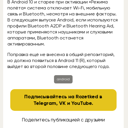
В Android 10 и старее при активации «Режима
полёта» система отключает Wi-Fi, мобильную
связь и Bluetooth, несмотря на внешние факторы.
В следующем выпуске Android, если используются
профили Bluetooth A2DP и Bluetooth Hearing Aid,
которые применяются наушниками и слуховыми
аппаратами, Bluetooth останется
активированным.
Поправка ещё не внесена в общий репозиторий,
но должна появиться в Android 11 (R), который
выйдет во второй половине следующего года.
android
Подписывайтесь на Rozetked в
Telegram
,
VK
и
YouTube
.
Поделитесь публикацией с друзьями