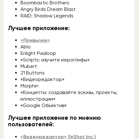
Boombastic Brothers
Angry Birds Dream Blast
RAID: Shadow Legends
Лучшее приложение:
«Привычки»
Ablo
Enlight Pixaloop
«Scripts: изучите иероглифы»
Mubert
21 Buttons
«Видеоредактор»
Morphin
«Концепты: создавайте эскизы, проекты,
иллюстрации»
«Google Объектив»
Лучшее приложение по мнению
пользователей:
«Видеоредактор» (InShot Inc.)