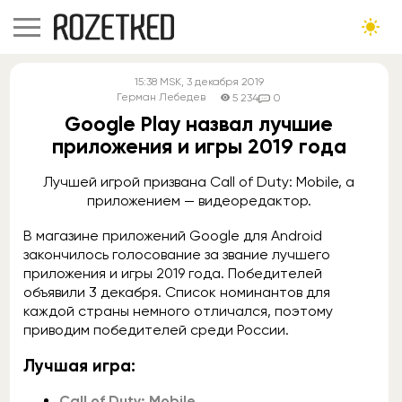
15:38
MSK
, 3 декабря 2019
Герман Лебедев
5 234
0
Google Play назвал лучшие
приложения и игры 2019 года
Лучшей игрой призвана Call of Duty: Mobile, а
приложением — видеоредактор.
В магазине приложений Google для Android
закончилось голосование за звание лучшего
приложения и игры 2019 года. Победителей
объявили 3 декабря. Список номинантов для
каждой страны немного отличался, поэтому
приводим победителей среди России.
Лучшая игра:
Call of Duty: Mobile