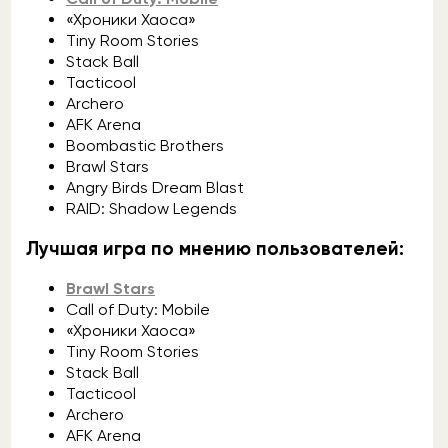
«Хроники Хаоса»
Tiny Room Stories
Stack Ball
Tacticool
Archero
AFK Arena
Boombastic Brothers
Brawl Stars
Angry Birds Dream Blast
RAID: Shadow Legends
Лучшая игра по мнению пользователей:
Brawl Stars
Call of Duty: Mobile
«Хроники Хаоса»
Tiny Room Stories
Stack Ball
Tacticool
Archero
AFK Arena