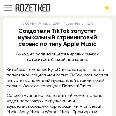
10:00
MSK
, 19 ноября 2019
Павел Чмиль
0
Создатели TikTok запустят
музыкальный стриминговый
сервис по типу Apple Music
Выход на развивающихся мировых рынках
готовится в ближайшее время.
Китайская компания ByteDance, которая владеет
популярной социальной сетью TikTok, собирается
выпустить фирменный музыкальный стриминговый
сервис. Об этом сообщает Financial Times.
Со слов журналистов, на данный момент фирма
ведёт переговоры с крупнейшими
звукозаписывающими корпорациями — Universal
Music, Sony Music и Warner Music. Премьерный