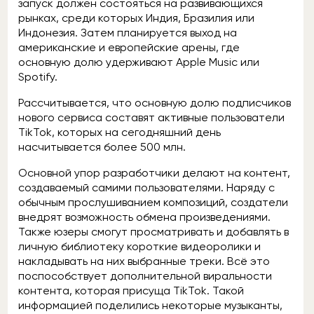
запуск должен состояться на развивающихся
рынках, среди которых Индия, Бразилия или
Индонезия. Затем планируется выход на
американские и европейские арены, где
основную долю удерживают Apple Music или
Spotify.
Рассчитывается, что основную долю подписчиков
нового сервиса составят активные пользователи
TikTok, которых на сегодняшний день
насчитывается более 500 млн.
Основной упор разработчики делают на контент,
создаваемый самими пользователями. Наряду с
обычным прослушиванием композиций, создатели
внедрят возможность обмена произведениями.
Также юзеры смогут просматривать и добавлять в
личную библиотеку короткие видеоролики и
накладывать на них выбранные треки. Всё это
поспособствует дополнительной виральности
контента, которая присуща TikTok. Такой
информацией поделились некоторые музыканты,