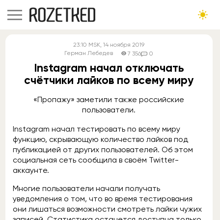
23:10
MSK
, 14 ноября 2019
Герман Лебедев
7 356
0
Instagram начал отключать
счётчики лайков по всему миру
«Пропажу» заметили также российские
пользователи.
Instagram начал тестировать по всему миру
функцию, скрывающую количество лайков под
публикацией от других пользователей. Об этом
социальная сеть сообщила в своём Twitter-
аккаунте.
Многие пользователи начали получать
уведомления о том, что во время тестирования
они лишаться возможности смотреть лайки чужих
записей. Статистика останется доступна только