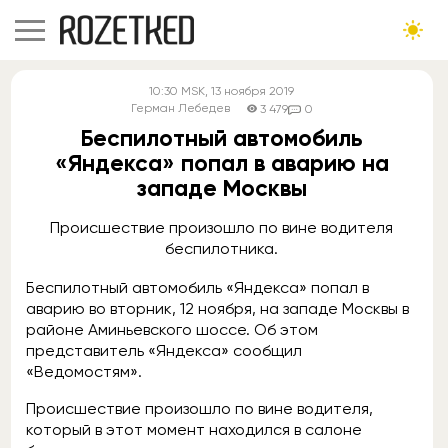
10:30
MSK
, 13 ноября 2019
Герман Лебедев
3 479
0
Беспилотный автомобиль
«Яндекса» попал в аварию на
западе Москвы
Происшествие произошло по вине водителя
беспилотника.
Беспилотный автомобиль «Яндекса» попал в
аварию во вторник, 12 ноября, на западе Москвы в
районе Аминьевского шоссе. Об этом
представитель «Яндекса» сообщил
«Ведомостям».
Происшествие произошло по вине водителя,
который в этот момент находился в салоне