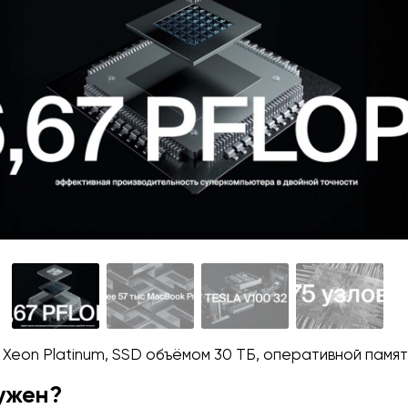
 Xeon Platinum, SSD объёмом 30 ТБ, оперативной памяти
нужен?