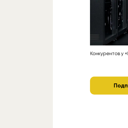
Конкурентов у «
Подп