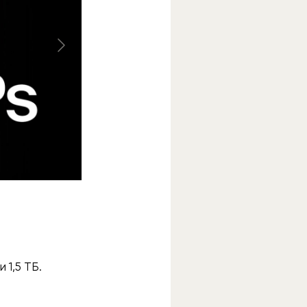
 1,5 ТБ.