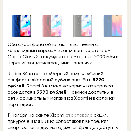
Оба смартфона обладают дисплеями с
каплевидным вырезом и защищённые стеклом
Gorilla Glass 5, аккумулятор ёмкостью 5000 мАч и
переливающимися задними панелями.
Redmi 8A в цветах «Чёрный оникс», «Синий
сапфир» и «Красный рубин» оценён в
8990
рублей
, Redmi 8 в таких же вариантах корпуса
обойдётся в
9990 рублей
. Новинки доступны в
сети официальных магазинов Xiaomi и в салонах
партнёров.
11 ноября на сайте Xiaomi
стартовала
акция,
приуроченная к Дню холостяков в Китае. Ряд
смартфонов и других гаджетов бренда доступны