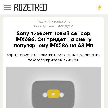
11:00
MSK
, 9 ноября 2019
Антон Курилов
5 159
0
Sony тизерит новый сенсор
IMX686. Он придёт на смену
популярному IMX586 на 48 Мп
Характеристики новинки неизвестны, но компания
показала примеры снимков.