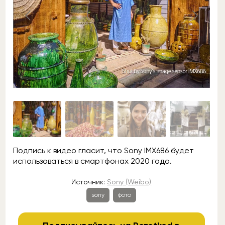
Подпись к видео гласит, что Sony IMX686 будет
использоваться в смартфонах 2020 года.
Источник:
Sony (Weibo)
sony
фото