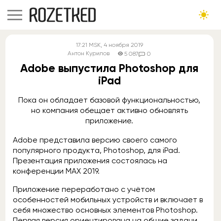
17:21
MSK
, 4 ноября 2019
Антон Курилов
5 087
0
Adobe выпустила Photoshop для
iPad
Пока он обладает базовой функциональностью,
но компания обещает активно обновлять
приложение.
Adobe представила версию своего самого
популярного продукта, Photoshop, для iPad.
Презентация приложения состоялась на
конференции MAX 2019.
Приложение переработано с учётом
особенностей мобильных устройств и включает в
себя множество основных элементов Photoshop.
Первая версия ориентирована на общие задачи,