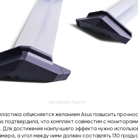
Asus Bezel-Free Kit
пластика объясняется желанием Asus повысить прочно
sus подтвердила, что комплект совместим с мониторам
. Для достижения наилучшего эффекта нужно использо
мера, а угол между ними должен составлять 130 градус