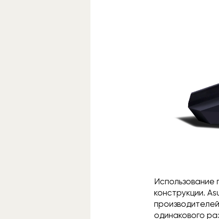
Использование 
конструкции. A
производителей
одинакового раз