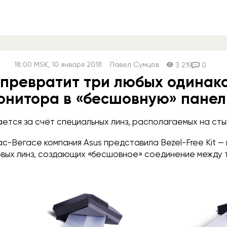
18:00
MSK
, 10 января 2018
Павел Сумцов
3 219
0
 превратит три любых одинак
онитора в «бесшовную» панел
ется за счёт специальных линз, располагаемых на сты
ас-Вегасе компания Asus представила Bezel-Free Kit —
ковых линз, создающих «бесшовное» соединение между 