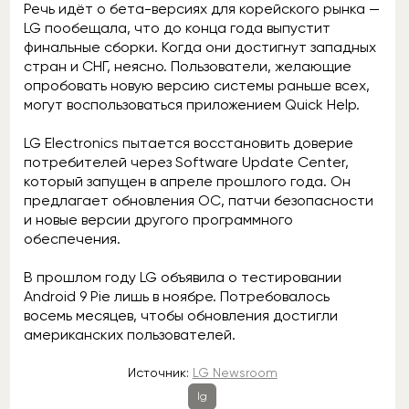
Речь идёт о бета-версиях для корейского рынка —
LG пообещала, что до конца года выпустит
финальные сборки. Когда они достигнут западных
стран и СНГ, неясно. Пользователи, желающие
опробовать новую версию системы раньше всех,
могут воспользоваться приложением Quick Help.
LG Electronics пытается восстановить доверие
потребителей через Software Update Center,
который запущен в апреле прошлого года. Он
предлагает обновления ОС, патчи безопасности
и новые версии другого программного
обеспечения.
В прошлом году LG объявила о тестировании
Android 9 Pie лишь в ноябре. Потребовалось
восемь месяцев, чтобы обновления достигли
американских пользователей.
Источник:
LG Newsroom
lg