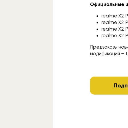
Официальные це
realme X2 
realme X2 P
realme X2 P
realme X2 P
Предзаказы нов
модификаций — Lu
Подп