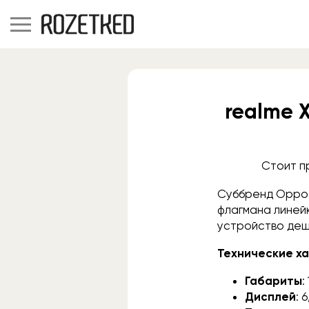
realme X
Стоит п
Суббренд Oppo 
флагмана линей
устройство деш
Технические ха
Габариты
:
Дисплей
: 