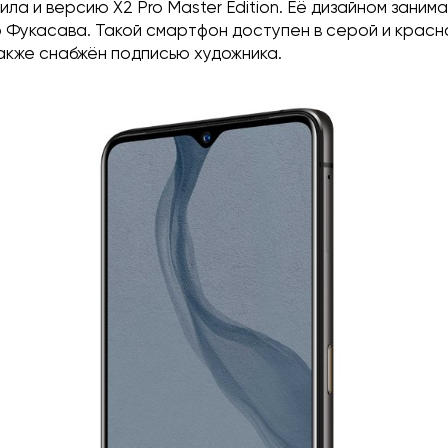
ила и версию X2 Pro Master Edition. Её дизайном заним
 Фукасава. Такой смартфон доступен в серой и красн
акже снабжён подписью художника.