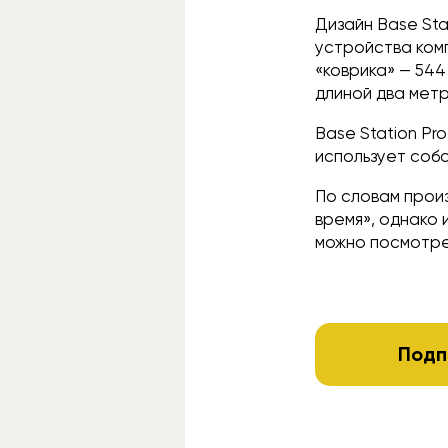
Дизайн Base Sta
устройства ком
«коврика» — 544
длиной два метр
Base Station Pr
использует соб
По словам прои
время», однако
можно посмотр
Подп