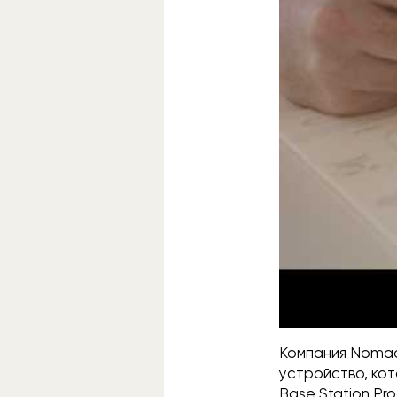
Компания Nomad
устройство, ко
Base Station Pr