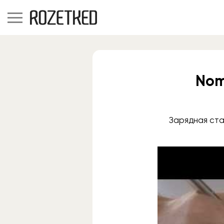
Nom
Зарядная ста