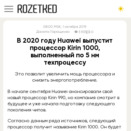
08:00
MSK
, 1 октября 2019
Данила Гаращенко
3 937
0
В 2020 году Huawei выпустит
процессор Kirin 1000,
выполненный по 5 нм
техпроцессу
Это позволит увеличить мощь процессора и
снизить энергопотребление.
В начале сентября Huawei анонсировали свой
новый процессор Kirin 990, но компания смотрит в
будущее и уже начала подготовку следующего
поколения чипов.
Согласно данным ряда источников, следующий
процессор получит называние Kirin 1000. Он будет