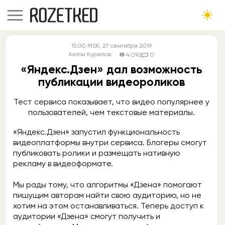
15:00
MSK
, 27 сентября 2019
Антон Курилов
4 092
0
«Яндекс.Дзен» дал возможность
публикации видеороликов
Тест сервиса показывает, что видео популярнее у
пользователей, чем текстовые материалы.
«Яндекс.Дзен» запустил функциональность
видеоплатформы внутри сервиса. Блогеры смогут
публиковать ролики и размещать нативную
рекламу в видеоформате.
Мы рады тому, что алгоритмы «Дзена» помогают
пишущим авторам найти свою аудиторию, но не
хотим на этом останавливаться. Теперь доступ к
аудитории «Дзена» смогут получить и