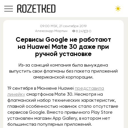
09:00
MSK
, 21 сентября 2019
Александр Мартын
8 247
0
Сервисы Google не работают
на Huawei Mate 30 даже при
ручной установке
Из-за санкций компания была вынуждена
выпустить свои флагманы без пакета приложений
американской корпорации.
19 сентября в Мюнхене Huawei
представила
линейку
смартфонов Mate 30. Несмотря на
флагманский набор технических характеристик,
главной особенностью новинок стало отсутствие
сервисов Google. Вместо привычного Play Store
установлен магазин App Gallery, в котором нет
большинства популярных приложений.