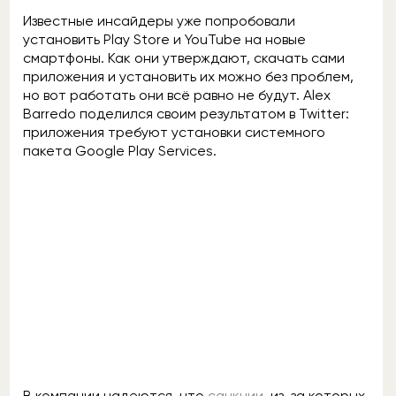
Известные инсайдеры уже попробовали
установить Play Store и YouTube на новые
смартфоны. Как они утверждают, скачать сами
приложения и установить их можно без проблем,
но вот работать они всё равно не будут. Alex
Barredo поделился своим результатом в Twitter:
приложения требуют установки системного
пакета Google Play Services.
В компании надеются, что
санкции
, из-за которых