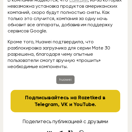
невозможна установка продуктов американских
компаний, скоро будут полностью сняты. Как
только это случится, компания за одну ночь
обновит все аппараты, добавив им поддержку
сервисов Google.
Кроме того, Huawei подтвердила, что
разблокировка загрузчика для серии Mate 30
разрешена, благодаря чему опытные
пользователи смогут вручную «прошить»
необходимые компоненты.
huawei
Подписывайтесь на Rozetked в
Telegram
,
VK
и
YouTube
.
Поделитесь публикацией с друзьями